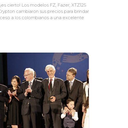
, ¡es cierto! Los modelos FZ, Fazer, XTZ125
Crypton cambiaron sus precios para brindar
ceso a los colombianos a una excelente