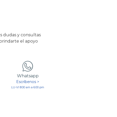
s dudas y consultas
 brindarte el apoyo
Whatsapp
Escríbenos >
LU-VI 8:00 am a 6:00 pm