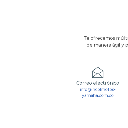
Te ofrecemos múlti
de manera ágil y p
Correo electrónico
info@incolmotos-
yamaha.com.co