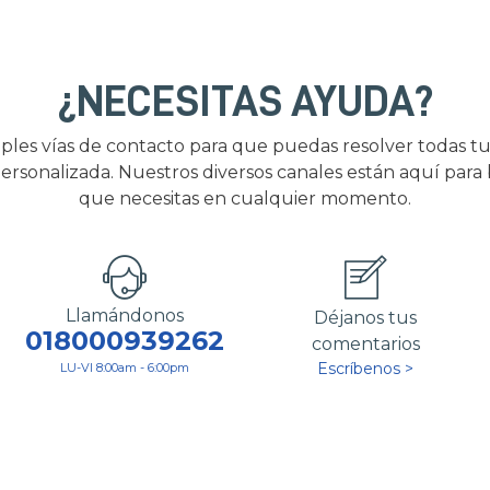
¿NECESITAS AYUDA?
ples vías de contacto para que puedas resolver todas tu
ersonalizada. Nuestros diversos canales están aquí para
que necesitas en cualquier momento.
Llamándonos
Déjanos tus
018000939262
comentarios
Escríbenos >
LU-VI 8:00am - 6:00pm