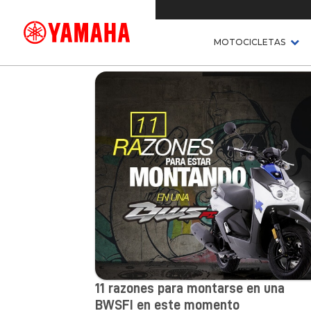
Incolmotos Yamaha
>
Noticias
>
Lanzamientos
MOTOCICLETAS
11 razones para montarse en una
BWSFI en este momento