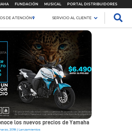
MAHA
FUNDACIÓN
MUSICAL
PORTAL DISTRIBUIDORES
OS DE ATENCIÓN
SERVICIO AL CLIENTE
noce los nuevos precios de Yamaha
marzo, 2018 |
Lanzamientos