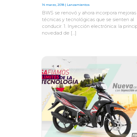
14 marzo, 2018 |
Lanzamientos
BWS se renovó y ahora incorpora mejoras
técnicas y tecnológicas que se sienten al
conducir. 1. Inyección electrónica: la princi
novedad de […]