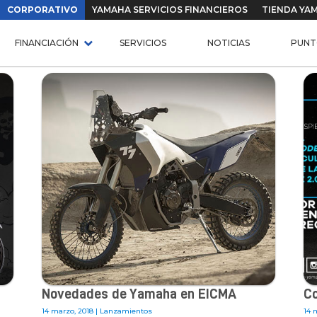
CORPORATIVO
YAMAHA SERVICIOS FINANCIEROS
TIENDA YA
FINANCIACIÓN
SERVICIOS
NOTICIAS
PUNT
Novedades de Yamaha en EICMA
Co
14 marzo, 2018 |
Lanzamientos
14 