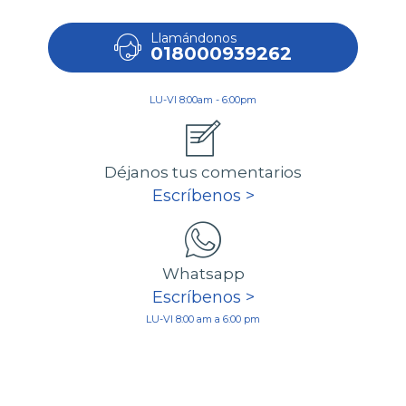
Llamándonos
018000939262
LU-VI 8:00am - 6:00pm
Déjanos tus comentarios
Escríbenos >
Whatsapp
Escríbenos >
LU-VI 8:00 am a 6:00 pm