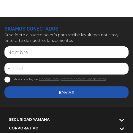
SIGAMOS CONECTADOS
Suscríbete a nuesto boletín para recibir las ultimas noticias y
enterarte de nuestros lanzamientos.
Habeas Data y tratamiento de uso de datos
Acepto la ley de
ENVIAR
SEGURIDAD YAMAHA
CORPORATIVO