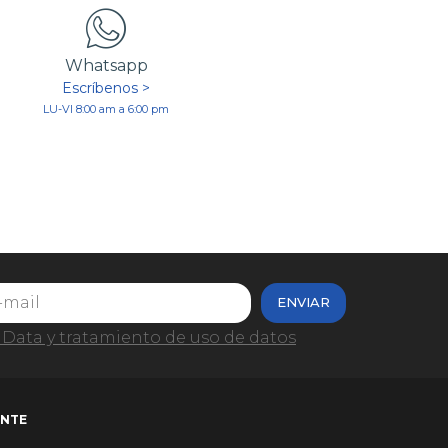
Whatsapp
Escríbenos >
LU-VI 8:00 am a 6:00 pm
ENVIAR
Data y tratamiento de uso de datos
ENTE