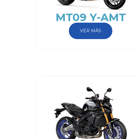
MT09 Y-AMT
VER MÁS