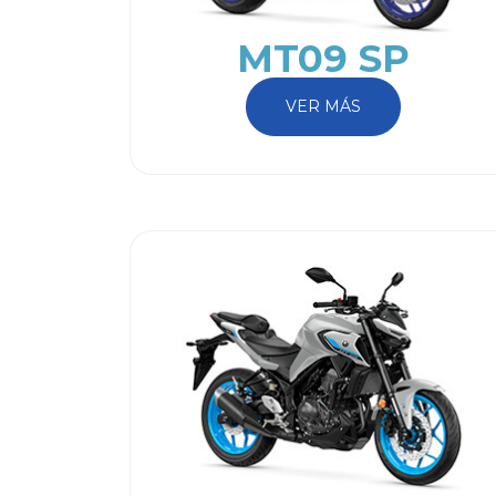
MT09 SP
VER MÁS