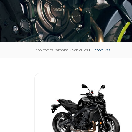
Incolmotos Yamaha
>
Vehículos
>
Deportivas