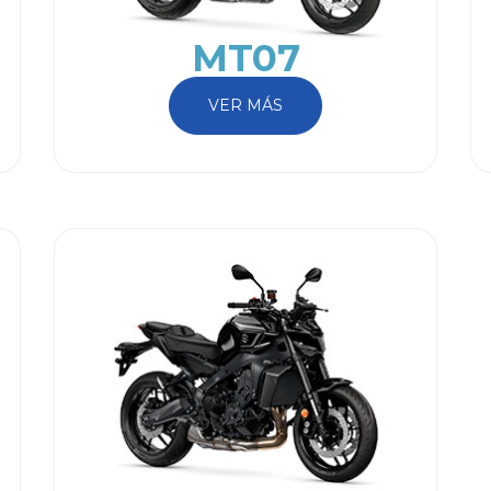
MT07
VER MÁS