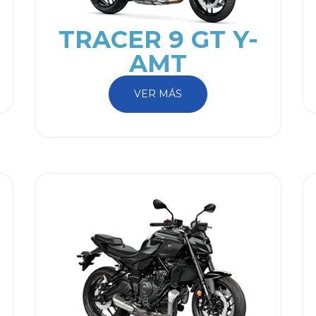
TRACER 9 GT Y-
AMT
VER MÁS