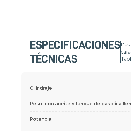
ESPECIFICACIONES
Desc
cara
TÉCNICAS
Tab
Cilindraje
Peso (con aceite y tanque de gasolina lle
Potencia