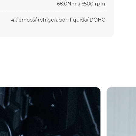
68.0Nm a 6500 rpm
4 tiempos/ refrigeración líquida/ DOHC