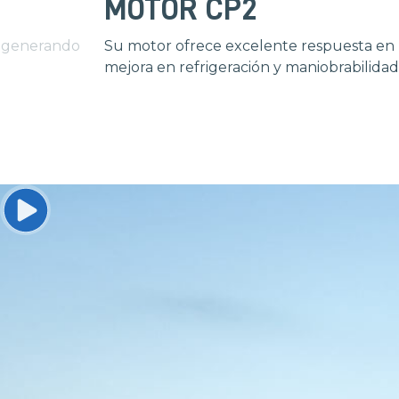
MOTOR CP2
r, generando
Su motor ofrece excelente respuesta en ba
mejora en refrigeración y maniobrabilidad