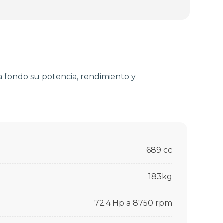
a fondo su potencia, rendimiento y
689 cc
183kg
72.4 Hp a 8750 rpm