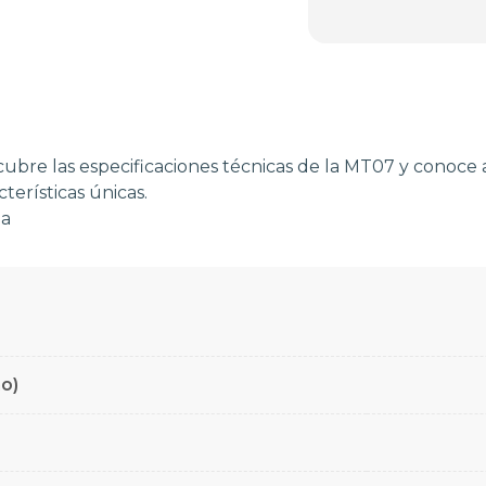
ubre las especificaciones técnicas de la MT07 y conoce 
cterísticas únicas.
la
no)