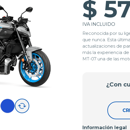
$ 5
IVA INCLUIDO
Reconocida por su lig
que nunca. Esta última
actualizaciones de par
más la experiencia de 
MT-07 una de las mot
¿Con cu
CR
Información legal