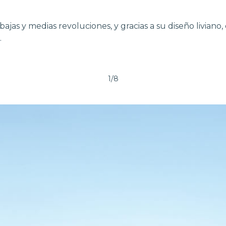
jas y medias revoluciones, y gracias a su diseño liviano
.
1/8