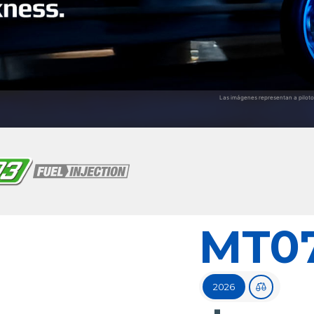
MT0
2026