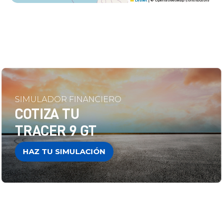
Leaflet
|
© OpenStreetMap contributors
SIMULADOR FINANCIERO
COTIZA TU
TRACER 9 GT
HAZ TU SIMULACIÓN