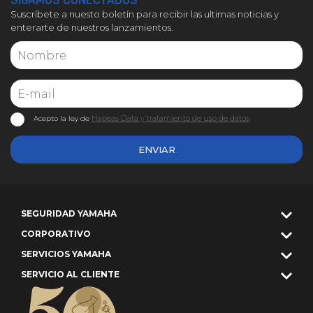
SIGAMOS CONECTADOS
Suscríbete a nuesto boletín para recibir las ultimas noticias y
enterarte de nuestros lanzamientos.
Habeas Data y tratamiento de uso de datos
Acepto la ley de
ENVIAR
SEGURIDAD YAMAHA
CORPORATIVO
SERVICIOS YAMAHA
SERVICIO AL CLIENTE