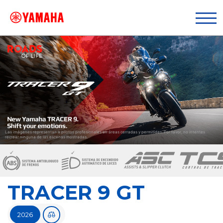
TRACER 9 GT
2026