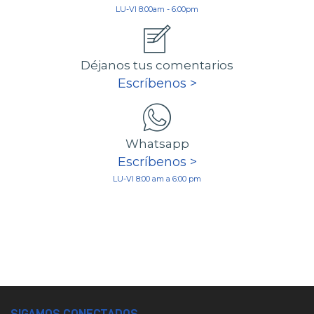
LU-VI 8:00am - 6:00pm
Déjanos tus comentarios
Escríbenos >
Whatsapp
Escríbenos >
LU-VI 8:00 am a 6:00 pm