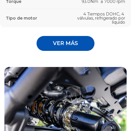
Torque
93.0Nm a 7000 rpm
4 Tiempos DOHC, 4
Tipo de motor
válvulas, refrigerado por
líquido
VER MÁS