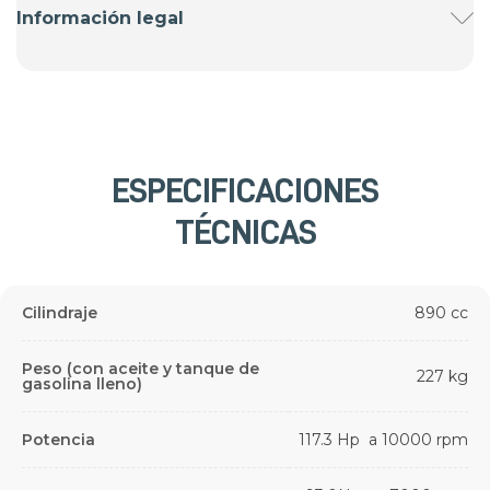
Información legal
ESPECIFICACIONES
TÉCNICAS
Cilindraje
890 cc
Peso (con aceite y tanque de
227 kg
gasolina lleno)
Potencia
117.3 Hp a 10000 rpm