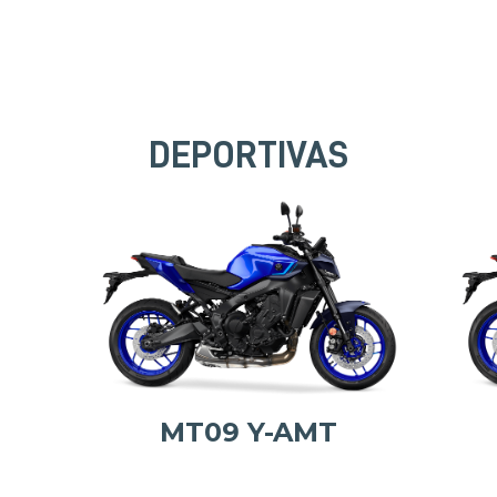
DEPORTIVAS
MT09 Y-AMT