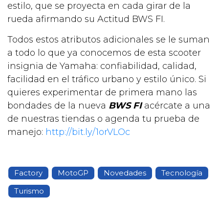
estilo, que se proyecta en cada girar de la
rueda afirmando su Actitud BWS FI.
Todos estos atributos adicionales se le suman
a todo lo que ya conocemos de esta scooter
insignia de Yamaha: confiabilidad, calidad,
facilidad en el tráfico urbano y estilo único. Si
quieres experimentar de primera mano las
bondades de la nueva
BWS FI
acércate a una
de nuestras tiendas o agenda tu prueba de
manejo:
http://bit.ly/1orVLOc
Factory
MotoGP
Novedades
Tecnología
Turismo