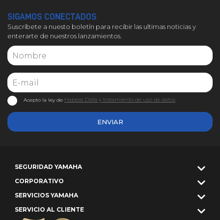
SIGAMOS CONECTADOS
Suscríbete a nuesto boletín para recibir las ultimas noticias y
enterarte de nuestros lanzamientos.
Habeas Data y tratamiento de uso de datos
Acepto la ley de
ENVIAR
SEGURIDAD YAMAHA
CORPORATIVO
SERVICIOS YAMAHA
SERVICIO AL CLIENTE