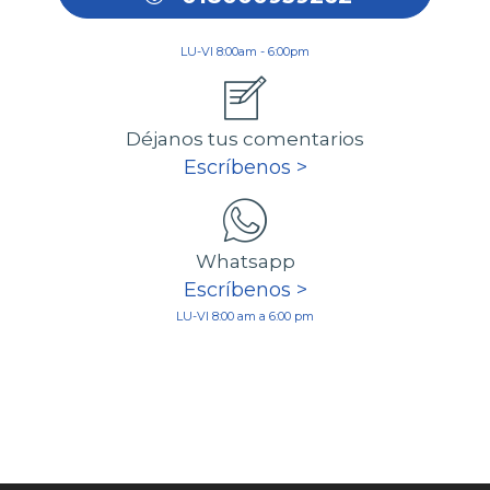
LU-VI 8:00am - 6:00pm
Déjanos tus comentarios
Escríbenos >
Whatsapp
Escríbenos >
LU-VI 8:00 am a 6:00 pm