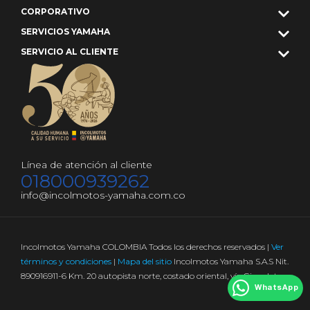
CORPORATIVO
SERVICIOS YAMAHA
SERVICIO AL CLIENTE
Línea de atención al cliente
018000939262
info@incolmotos-yamaha.com.co
Incolmotos Yamaha COLOMBIA Todos los derechos reservados |
Ver
términos y condiciones
|
Mapa del sitio
Incolmotos Yamaha S.A.S Nit.
890916911-6 Km. 20 autopista norte, costado oriental, vía Girardota
WhatsApp