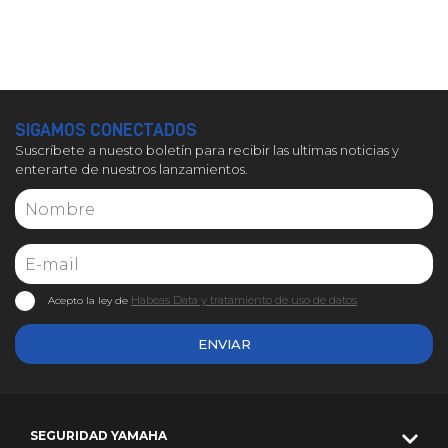
SIGAMOS CONECTADOS
Suscríbete a nuesto boletín para recibir las ultimas noticias y
enterarte de nuestros lanzamientos.
Habeas Data y tratamiento de uso de datos
Acepto la ley de
ENVIAR
SEGURIDAD YAMAHA