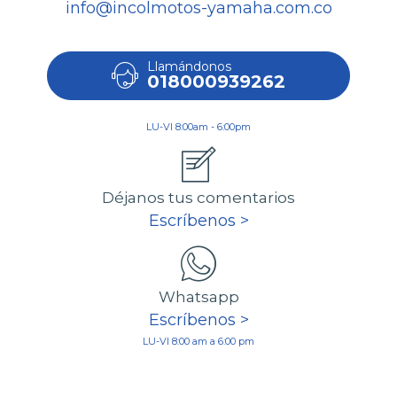
info@incolmotos-yamaha.com.co
Llamándonos
018000939262
LU-VI 8:00am - 6:00pm
Déjanos tus comentarios
Escríbenos >
Whatsapp
Escríbenos >
LU-VI 8:00 am a 6:00 pm