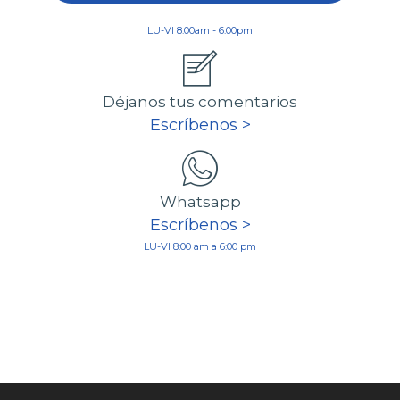
LU-VI 8:00am - 6:00pm
Déjanos tus comentarios
Escríbenos >
Whatsapp
Escríbenos >
LU-VI 8:00 am a 6:00 pm