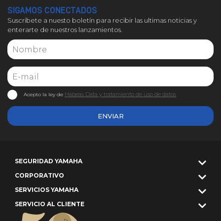
SIGAMOS CONECTADOS
Suscríbete a nuesto boletín para recibir las ultimas noticias y
enterarte de nuestros lanzamientos.
Habeas Data y tratamiento de uso de datos
Acepto la ley de
ENVIAR
SEGURIDAD YAMAHA
CORPORATIVO
SERVICIOS YAMAHA
SERVICIO AL CLIENTE