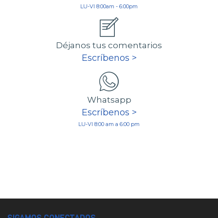
LU-VI 8:00am - 6:00pm
Déjanos tus comentarios
Escríbenos >
Whatsapp
Escríbenos >
LU-VI 8:00 am a 6:00 pm
SIGAMOS CONECTADOS