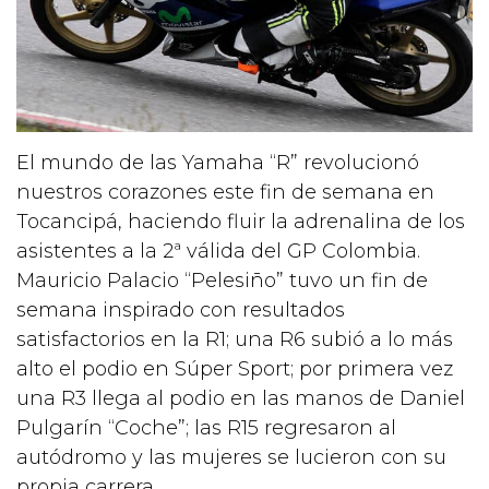
El mundo de las Yamaha “R” revolucionó
nuestros corazones este fin de semana en
Tocancipá, haciendo fluir la adrenalina de los
asistentes a la 2ª válida del GP Colombia.
Mauricio Palacio “Pelesiño” tuvo un fin de
semana inspirado con resultados
satisfactorios en la R1; un​a R6 subió a lo más
alto el podio en Súper Sport; por primera vez
una R3 llega al podio en las manos de Daniel
Pulgarín “Coche”; las R15 regresaron al
autódromo y las mujeres se lucieron con su
propia carrera.