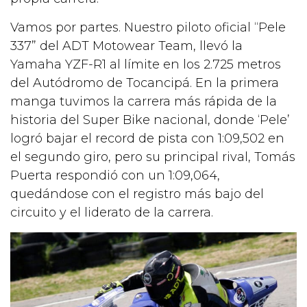
Vamos por partes. Nuestro piloto oficial “Pele
337” del ADT Motowear Team, llevó la
Yamaha YZF-R1 al límite en los 2.725 metros
del Autódromo de Tocancipá. En la primera
manga tuvimos la carrera más rápida de la
historia del Super Bike nacional, donde ‘Pele’
logró bajar el record de pista con 1:09,502 en
el segundo giro, pero su principal rival, Tomás
Puerta respondió con un 1:09,064,
quedándose con el registro más bajo del
circuito y el liderato de la carrera.