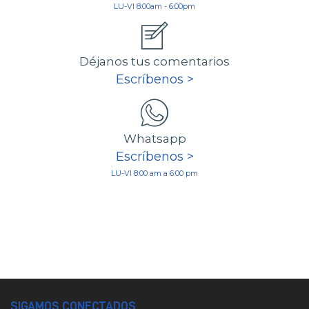
LU-VI 8:00am - 6:00pm
Déjanos tus comentarios
Escríbenos >
Whatsapp
Escríbenos >
LU-VI 8:00 am a 6:00 pm
SIGAMOS CONECTADOS