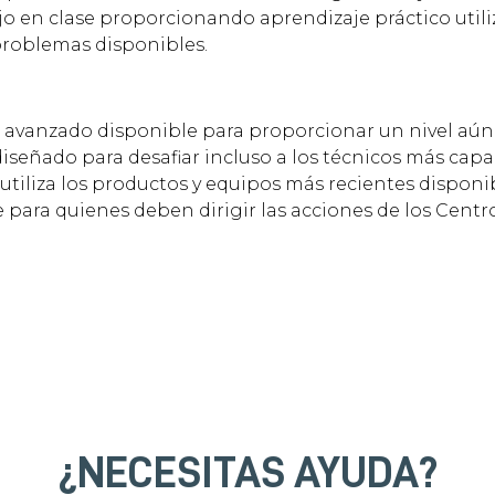
 en clase proporcionando aprendizaje práctico utili
problemas disponibles.
s avanzado disponible para proporcionar un nivel aún
iseñado para desafiar incluso a los técnicos más capac
utiliza los productos y equipos más recientes disponib
para quienes deben dirigir las acciones de los Centr
¿NECESITAS AYUDA?