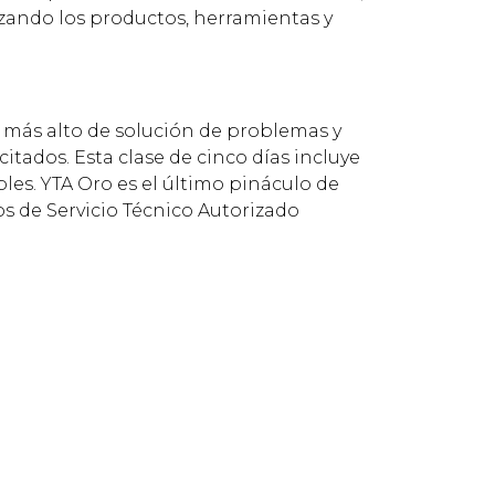
zando los productos, herramientas y
 más alto de solución de problemas y
itados. Esta clase de cinco días incluye
les. YTA Oro es el último pináculo de
os de Servicio Técnico Autorizado