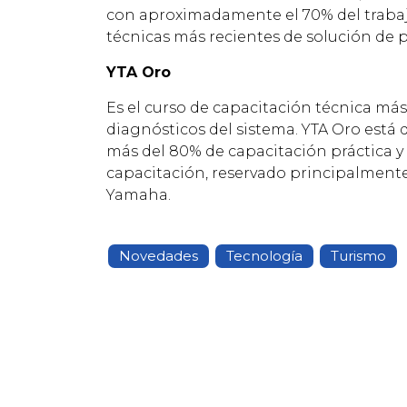
con aproximadamente el 70% del trabajo
técnicas más recientes de solución de 
YTA Oro
Es el curso de capacitación técnica má
diagnósticos del sistema. YTA Oro está d
más del 80% de capacitación práctica y 
capacitación, reservado principalmente 
Yamaha.
Novedades
Tecnología
Turismo