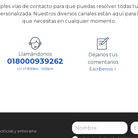
ples vías de contacto para que puedas resolver todas tu
ersonalizada. Nuestros diversos canales están aquí para
que necesitas en cualquier momento.
Llamándonos
Déjanos tus
018000939262
comentarios
Escríbenos >
LU-VI 8:00am - 6:00pm
noticias y enterarte