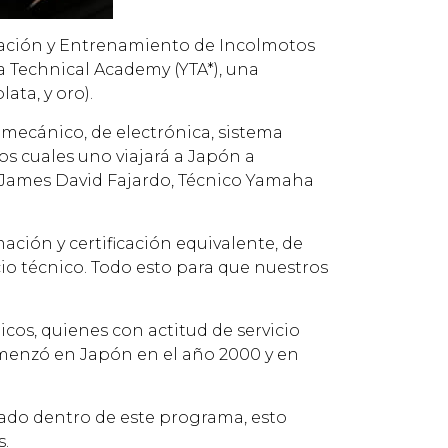
citación y Entrenamiento de Incolmotos
a Technical Academy (YTA*), una
ata, y oro).
mecánico, de electrónica, sistema
 los cuales uno viajará a Japón a
6 James David Fajardo, Técnico Yamaha
ción y certificación equivalente, de
io técnico. Todo esto para que nuestros
cos, quienes con actitud de servicio
omenzó en Japón en el año 2000 y en
mado dentro de este programa, esto
s.