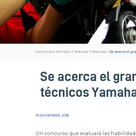
Incolmotos Yamaha
>
Noticias
>
Noticias
>
Se acerca el g
Se acerca el gra
técnicos Yamah
19 NOVIEMBRE, 2018
Un concurso que evaluará las habilidad