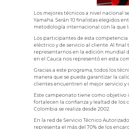
Los mejores técnicos a nivel nacional s
Yamaha. Serán 10 finalistas elegidos en
metodología internacional con la que la 
Los participantes de esta competencia 
eléctrico y de servicio al cliente. Al fi
representarnos en la edición mundial d
en el Cauca nos representó en esta co
Gracias a este programa, todos los técn
manera que se pueda garantizar la calid
clientes encuentren el mejor servicio y
Este campeonato tiene como objetivo inc
fortalecen la confianza y lealtad de l
Colombia se realiza desde 2002.
En la red de Servicio Técnico Autoriza
representa el más del 70% de los encarg