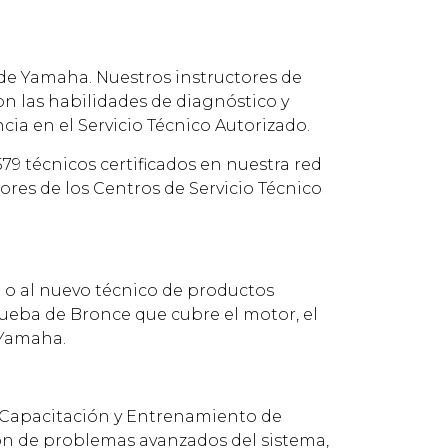
de Yamaha. Nuestros instructores de
n las habilidades de diagnóstico y
ia en el Servicio Técnico Autorizado.
79 técnicos certificados en nuestra red
res de los Centros de Servicio Técnico
l o al nuevo técnico de productos
ueba de Bronce que cubre el motor, el
 Yamaha.
e Capacitación y Entrenamiento de
ión de problemas avanzados del sistema,