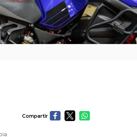
Compartir
bia.