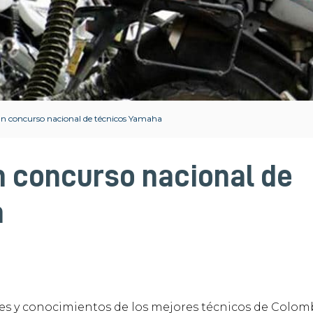
ran concurso nacional de técnicos Yamaha
n concurso nacional de
a
es y conocimientos de los mejores técnicos de Colom