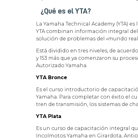
¿Qué es el YTA?
La Yamaha Technical Academy (YTA) es 
YTA combinan información integral del
solución de problemas del «mundo real»
Está dividido en tres niveles, de acuer
y 153 más que ya comenzaron su proceso
Autorizado Yamaha.
YTA Bronce
Es el curso introductorio de capacitaci
Yamaha. Para completar con éxito el cu
tren de transmisión, los sistemas de ch
YTA Plata
Es un curso de capacitación integral 
Incolmotos Yamaha en Girardota, Antioq