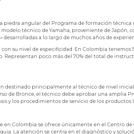
la piedra angular del Programa de formación técnica 
 modelo técnico de Yamaha, proveniente de Japón, co
 desarrolladas a lo largo de muchos años de experienc
do con su nivel de especificidad. En Colombia tenemos 5
. Representan poco más del 70% del total de instructo
ón destinado principalmente al técnico de nivel inicia
rso de Bronce, el técnico debe aprobar una amplia Pr
asis y los procedimientos de servicio de los productos
que en Colombia se ofrece únicamente en el Centro d
uia. La atención se centra en el diagnóstico y soluc