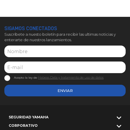
SIGAMOS CONECTADOS
Suscríbete a nuesto boletín para recibir las ultimas noticias y
enterarte de nuestros lanzamientos.
Habeas Data y tratamiento de uso de datos
Acepto la ley de
ENVIAR
SEGURIDAD YAMAHA
CORPORATIVO