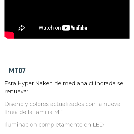
MT07
Esta Hyper Naked de mediana cilindrada se
renueva:
Diseño y colores actualizados con la nueva
línea de la familia MT
Iluminación completamente en LED