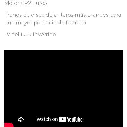
Motor CP2 Euro5
Frenos de disco delanteros más grandes para
una mayor potencia de frenado
Panel LCD invertido