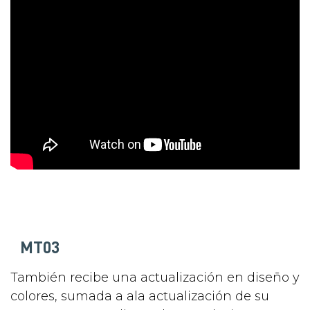
MT03
También recibe una actualización en diseño y
colores, sumada a ala actualización de su