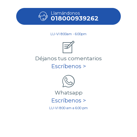
Llamándonos
018000939262
LU-VI 8:00am - 6:00pm
Déjanos tus comentarios
Escríbenos >
Whatsapp
Escríbenos >
LU-VI 8:00 am a 6:00 pm