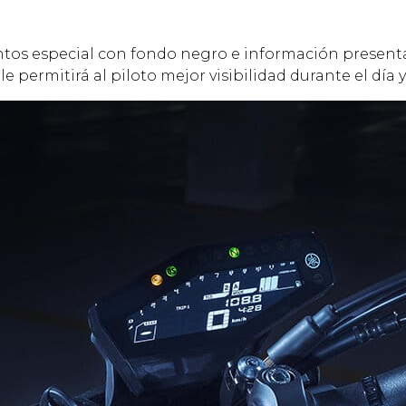
ntos especial con fondo negro e información presenta
e permitirá al piloto mejor visibilidad durante el día