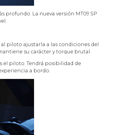
más profundo. La nueva versión MT09 SP
el.
l piloto ajustarla a las condiciones del
mantiene su carácter y torque brutal.
 el piloto. Tendrá posibilidad de
experiencia a bordo.