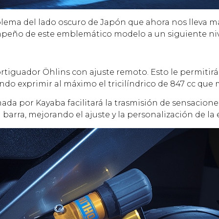
mblema del lado oscuro de Japón que ahora nos lleva 
mpeño de este emblemático modelo a un siguiente niv
tiguador Öhlins con ajuste remoto. Esto le permitirá a
ndo exprimir al máximo el tricilíndrico de 847 cc que 
mada por Kayaba facilitará la trasmisión de sensaciones
barra, mejorando el ajuste y la personalización de la 