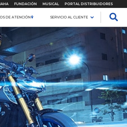
MAHA
FUNDACIÓN
MUSICAL
PORTAL DISTRIBUIDORES
OS DE ATENCIÓN
SERVICIO AL CLIENTE