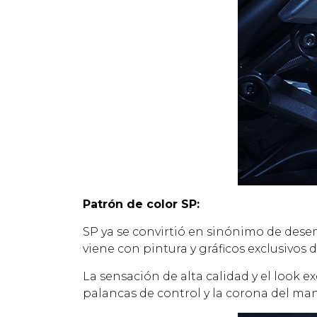
Patrón de color SP:
SP ya se convirtió en sinónimo de desem
viene con pintura y gráficos exclusivos 
La sensación de alta calidad y el look e
palancas de control y la corona del mani