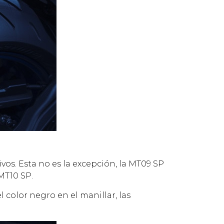
os. Esta no es la excepción, la MT09 SP
 MT10 SP.
 color negro en el manillar, las