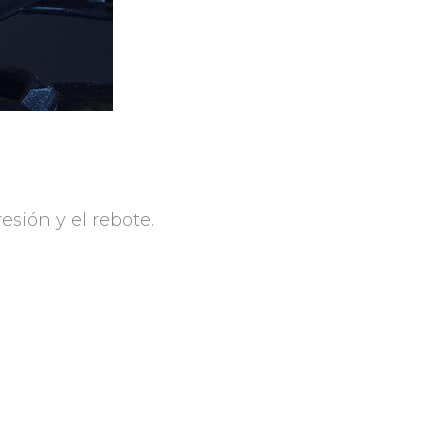
sión y el rebote.