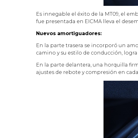
Es innegable el éxito de la MT09, el e
fue presentada en EICMA lleva el dese
Nuevos amortiguadores:
En la parte trasera se incorporó un amor
camino y su estilo de conducción, logra
En la parte delantera, una horquilla fir
ajustes de rebote y compresión en cada 