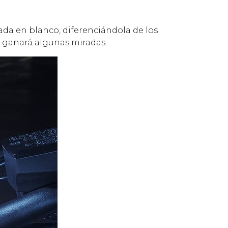
da en blanco, diferenciándola de los
 y ganará algunas miradas.