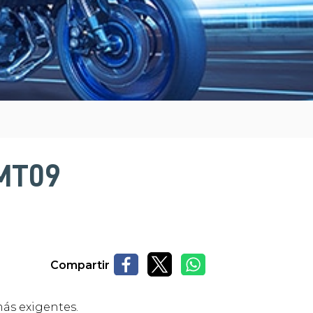
 MT09
Compartir
ás exigentes.