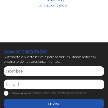
LU-VI 8:00 am a 6:00 pm
SIGAMOS CONECTADOS
Suscríbete a nuesto boletín para recibir las ultimas noticias y
enterarte de nuestros lanzamientos.
Habeas Data y tratamiento de uso de datos
Acepto la ley de
ENVIAR