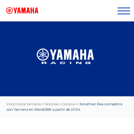
Incolmotos Yamaha
>
Noticias
>
General
>
Jonathan Rea competirá
con Yamaha en WorldSBK a partir de 2024