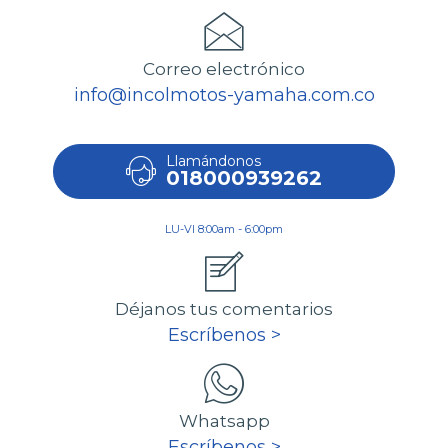
Correo electrónico
info@incolmotos-yamaha.com.co
Llamándonos
018000939262
LU-VI 8:00am - 6:00pm
Déjanos tus comentarios
Escríbenos >
Whatsapp
Escríbenos >