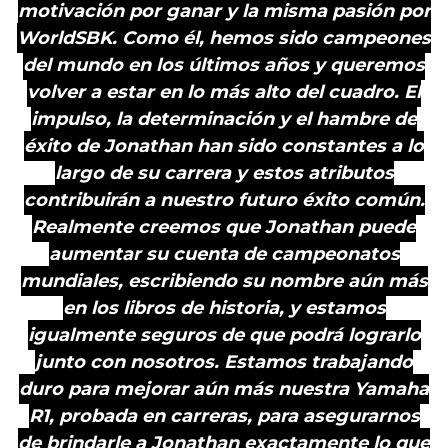
motivación por ganar y la misma pasión por
WorldSBK. Como él, hemos sido campeones
del mundo en los últimos años y queremos
volver a estar en lo más alto del cuadro. El
impulso, la determinación y el hambre de
éxito de Jonathan han sido constantes a lo
largo de su carrera y estos atributos
contribuirán a nuestro futuro éxito común.
Realmente creemos que Jonathan puede
aumentar su cuenta de campeonatos
mundiales, escribiendo su nombre aún más
en los libros de historia, y estamos
igualmente seguros de que podrá lograrlo
junto con nosotros. Estamos trabajando
duro para mejorar aún más nuestra Yamaha
R1, probada en carreras, para asegurarnos
de brindarle a Jonathan exactamente lo que