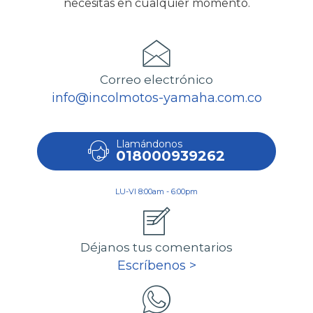
necesitas en cualquier momento.
Correo electrónico
info@incolmotos-yamaha.com.co
Llamándonos
018000939262
LU-VI 8:00am - 6:00pm
Déjanos tus comentarios
Escríbenos >