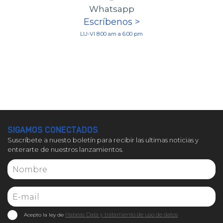
Whatsapp
Escríbenos >
LU-VI 8:00 am a 6:00 pm
SIGAMOS CONECTADOS
Suscríbete a nuesto boletín para recibir las ultimas noticias y
enterarte de nuestros lanzamientos.
Habeas Data y tratamiento de uso de datos
Acepto la ley de