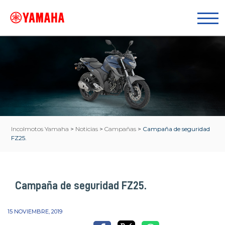
Incolmotos Yamaha
>
Noticias
>
Campañas
>
Campaña de seguridad
FZ25.
Campaña de seguridad FZ25.
15 NOVIEMBRE, 2019