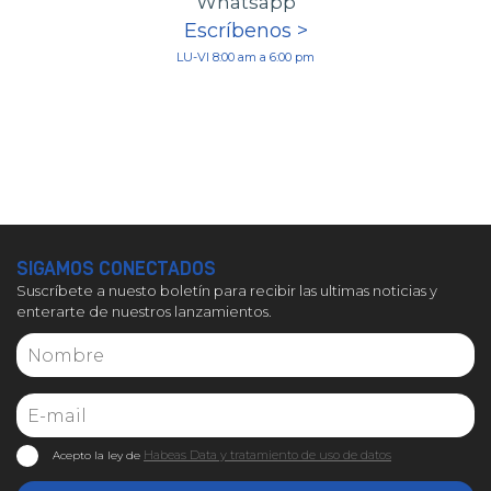
Whatsapp
Escríbenos >
LU-VI 8:00 am a 6:00 pm
SIGAMOS CONECTADOS
Suscríbete a nuesto boletín para recibir las ultimas noticias y
enterarte de nuestros lanzamientos.
Habeas Data y tratamiento de uso de datos
Acepto la ley de