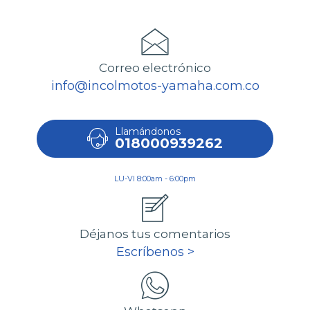
Correo electrónico
info@incolmotos-yamaha.com.co
Llamándonos
018000939262
LU-VI 8:00am - 6:00pm
Déjanos tus comentarios
Escríbenos >