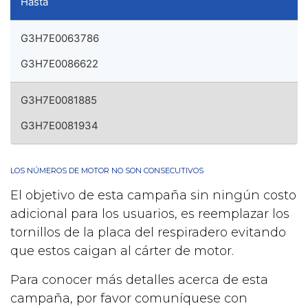
Hasta
G3H7E0063786
G3H7E0086622
G3H7E0081885
G3H7E0081934
LOS NÚMEROS DE MOTOR NO SON CONSECUTIVOS
El objetivo de esta campaña sin ningún costo
adicional para los usuarios, es reemplazar los
tornillos de la placa del respiradero evitando
que estos caigan al cárter de motor.
Para conocer más detalles acerca de esta
campaña, por favor comuníquese con