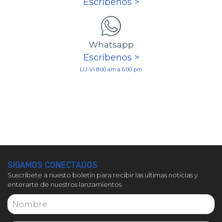
Escríbenos >
Whatsapp
Escríbenos >
LU-VI 8:00 am a 6:00 pm
SIGAMOS CONECTADOS
Suscríbete a nuesto boletín para recibir las ultimas noticias y
enterarte de nuestros lanzamientos.