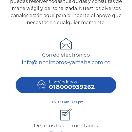
puedas resolver todas tus dudas y consultas de
manera ágil y personalizada. Nuestros diversos
canales están aquí para brindarte el apoyo que
necesitas en cualquier momento.
Correo electrónico
info@incolmotos-yamaha.com.co
Llamándonos
018000939262
LU-VI 8:00am - 6:00pm
Déjanos tus comentarios