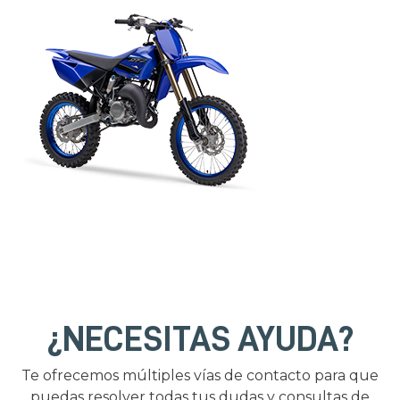
¿NECESITAS AYUDA?
Te ofrecemos múltiples vías de contacto para que
puedas resolver todas tus dudas y consultas de