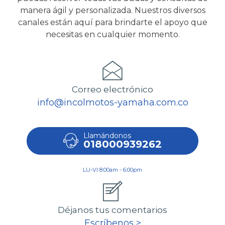
manera ágil y personalizada. Nuestros diversos
canales están aquí para brindarte el apoyo que
necesitas en cualquier momento.
Correo electrónico
info@incolmotos-yamaha.com.co
Llamándonos
018000939262
LU-VI 8:00am - 6:00pm
Déjanos tus comentarios
Escríbenos >