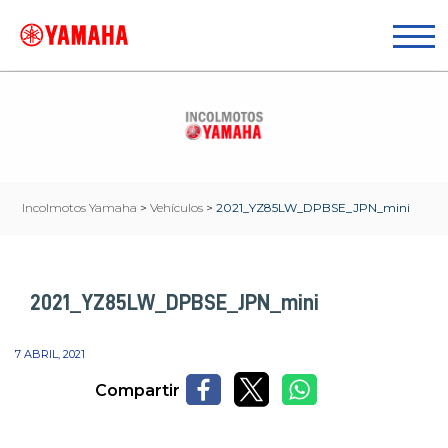
Incolmotos Yamaha
>
Vehículos
>
2021_YZ85LW_DPBSE_JPN_mini
2021_YZ85LW_DPBSE_JPN_mini
7 ABRIL, 2021
Compartir