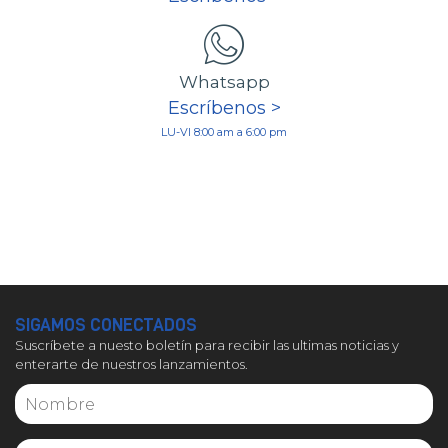
Whatsapp
Escríbenos >
LU-VI 8:00 am a 6:00 pm
SIGAMOS CONECTADOS
Suscríbete a nuesto boletín para recibir las ultimas noticias y
enterarte de nuestros lanzamientos.