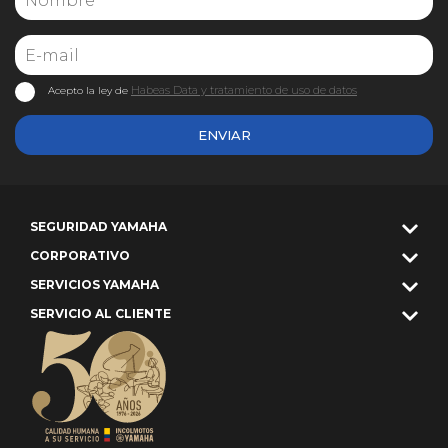
Habeas Data y tratamiento de uso de datos
Acepto la ley de
ENVIAR
SEGURIDAD YAMAHA
CORPORATIVO
SERVICIOS YAMAHA
SERVICIO AL CLIENTE