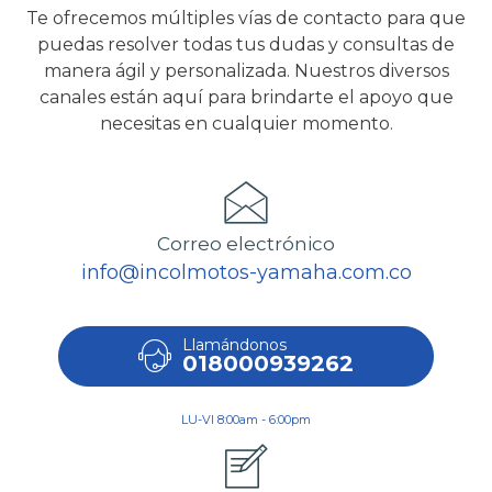
Te ofrecemos múltiples vías de contacto para que
puedas resolver todas tus dudas y consultas de
manera ágil y personalizada. Nuestros diversos
canales están aquí para brindarte el apoyo que
necesitas en cualquier momento.
Correo electrónico
info@incolmotos-yamaha.com.co
Llamándonos
018000939262
LU-VI 8:00am - 6:00pm