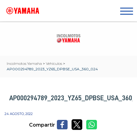
Incolmotos Yamaha
>
Vehículos
>
AP000294789_2023_YZ65_DPBSE_USA_360_024
AP000294789_2023_YZ65_DPBSE_USA_360_
24 AGOSTO, 2022
Compartir