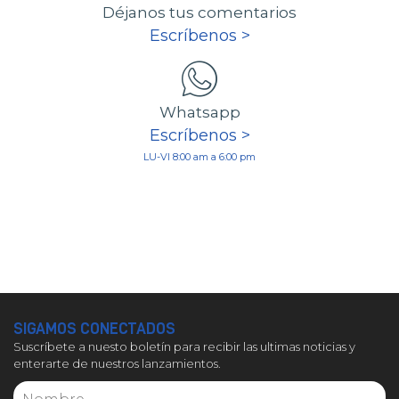
Déjanos tus comentarios
Escríbenos >
Whatsapp
Escríbenos >
LU-VI 8:00 am a 6:00 pm
SIGAMOS CONECTADOS
Suscríbete a nuesto boletín para recibir las ultimas noticias y
enterarte de nuestros lanzamientos.