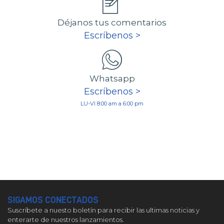
Déjanos tus comentarios
Escríbenos >
Whatsapp
Escríbenos >
LU-VI 8:00 am a 6:00 pm
SIGAMOS CONECTADOS
Suscríbete a nuesto boletín para recibir las ultimas noticias y
enterarte de nuestros lanzamientos.