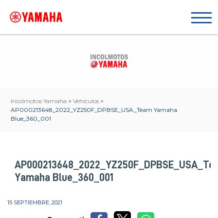
Incolmotos Yamaha
>
Vehículos
>
AP000213648_2022_YZ250F_DPBSE_USA_Team Yamaha
Blue_360_001
AP000213648_2022_YZ250F_DPBSE_USA_Te
Yamaha Blue_360_001
15 SEPTIEMBRE, 2021