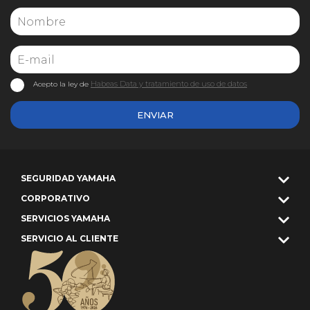
Habeas Data y tratamiento de uso de datos
Acepto la ley de
ENVIAR
SEGURIDAD YAMAHA
CORPORATIVO
SERVICIOS YAMAHA
SERVICIO AL CLIENTE