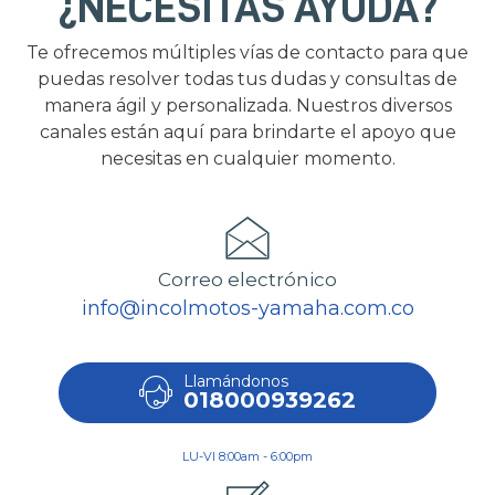
¿NECESITAS AYUDA?
Te ofrecemos múltiples vías de contacto para que
puedas resolver todas tus dudas y consultas de
manera ágil y personalizada. Nuestros diversos
canales están aquí para brindarte el apoyo que
necesitas en cualquier momento.
Correo electrónico
info@incolmotos-yamaha.com.co
Llamándonos
018000939262
LU-VI 8:00am - 6:00pm