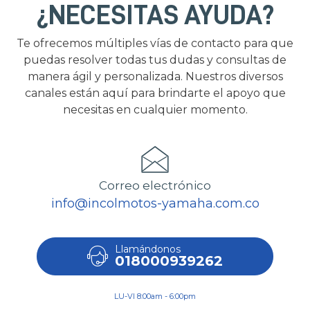
¿NECESITAS AYUDA?
Te ofrecemos múltiples vías de contacto para que
puedas resolver todas tus dudas y consultas de
manera ágil y personalizada. Nuestros diversos
canales están aquí para brindarte el apoyo que
necesitas en cualquier momento.
Correo electrónico
info@incolmotos-yamaha.com.co
Llamándonos
018000939262
LU-VI 8:00am - 6:00pm