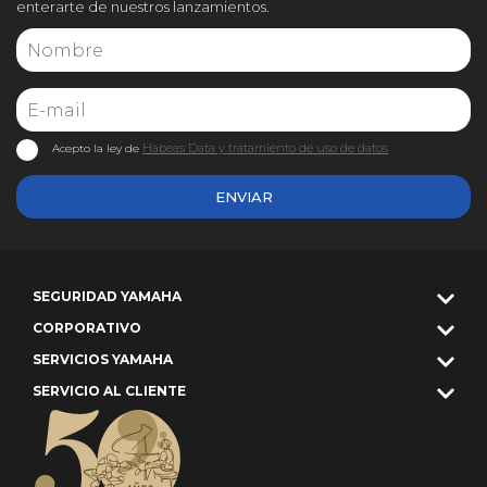
enterarte de nuestros lanzamientos.
Habeas Data y tratamiento de uso de datos
Acepto la ley de
ENVIAR
SEGURIDAD YAMAHA
CORPORATIVO
SERVICIOS YAMAHA
SERVICIO AL CLIENTE