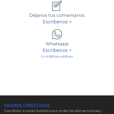
Déjanos tus comentarios
Escríbenos >
Whatsapp
Escríbenos >
LU-VI 8:00 am a 6:00 pm
SIGAMOS CONECTADOS
Suscríbete a nuesto boletín para recibir las ultimas noticias y