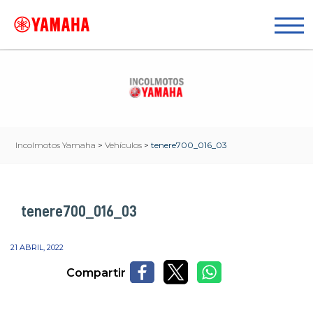
Incolmotos Yamaha
>
Vehículos
>
tenere700_016_03
tenere700_016_03
21 ABRIL, 2022
Compartir