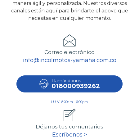
manera ágil y personalizada. Nuestros diversos
canales están aquí para brindarte el apoyo que
necesitas en cualquier momento.
Correo electrónico
info@incolmotos-yamaha.com.co
Llamándonos
018000939262
LU-VI 8:00am - 6:00pm
Déjanos tus comentarios
Escríbenos >