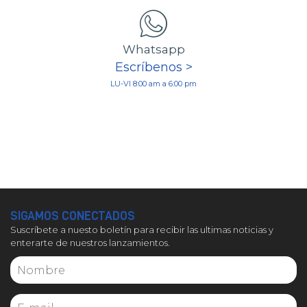
Whatsapp
Escríbenos >
LU-VI 8:00 am a 6:00 pm
SIGAMOS CONECTADOS
Suscríbete a nuesto boletín para recibir las ultimas noticias y
enterarte de nuestros lanzamientos.