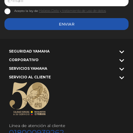
Habeas Data y tratamiento de uso de datos
Acepto la ley de
ENVIAR
SEGURIDAD YAMAHA
CORPORATIVO
SERVICIOS YAMAHA
SERVICIO AL CLIENTE
Línea de atención al cliente
018000939262