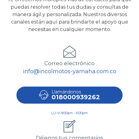
puedas resolver todas tus dudas y consultas de
manera ágil y personalizada. Nuestros diversos
canales están aquí para brindarte el apoyo que
necesitas en cualquier momento.
Correo electrónico
info@incolmotos-yamaha.com.co
Llamándonos
018000939262
LU-VI 8:00am - 6:00pm
Déjanos tus comentarios