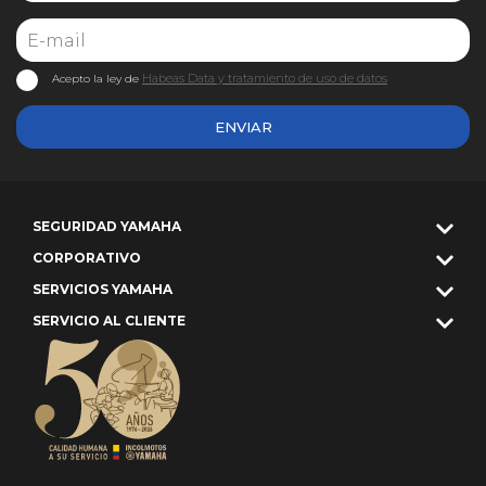
Habeas Data y tratamiento de uso de datos
Acepto la ley de
ENVIAR
SEGURIDAD YAMAHA
CORPORATIVO
SERVICIOS YAMAHA
SERVICIO AL CLIENTE