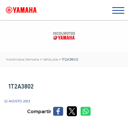
Incolmotos Yamaha
>
Vehículos
>
1T2A3802
1T2A3802
22 AGOSTO, 2023
Compartir