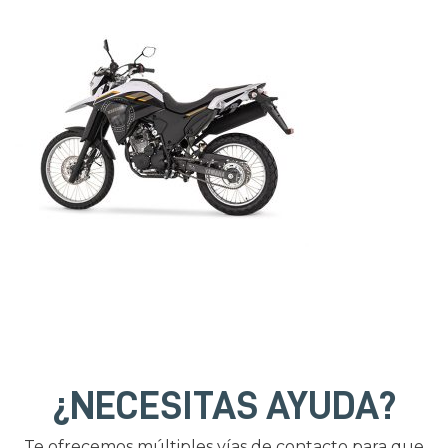
¿NECESITAS AYUDA?
Te ofrecemos múltiples vías de contacto para que