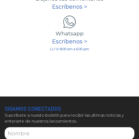
Escríbenos >
Whatsapp
Escríbenos >
LU-VI 8:00 am a 6:00 pm
SIGAMOS CONECTADOS
Suscríbete a nuesto boletín para recibir las ultimas noticias y
enterarte de nuestros lanzamientos.