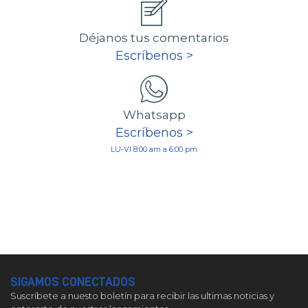
Déjanos tus comentarios
Escríbenos >
Whatsapp
Escríbenos >
LU-VI 8:00 am a 6:00 pm
SIGAMOS CONECTADOS
Suscríbete a nuesto boletín para recibir las ultimas noticias y