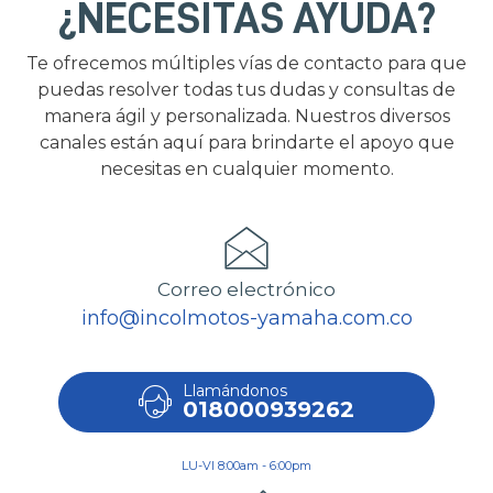
¿NECESITAS AYUDA?
Te ofrecemos múltiples vías de contacto para que
puedas resolver todas tus dudas y consultas de
manera ágil y personalizada. Nuestros diversos
canales están aquí para brindarte el apoyo que
necesitas en cualquier momento.
Correo electrónico
info@incolmotos-yamaha.com.co
Llamándonos
018000939262
LU-VI 8:00am - 6:00pm