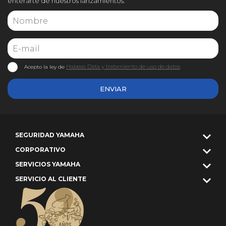
enterarte de nuestros lanzamientos.
Habeas Data y tratamiento de uso de datos
Acepto la ley de
ENVIAR
SEGURIDAD YAMAHA
CORPORATIVO
SERVICIOS YAMAHA
SERVICIO AL CLIENTE