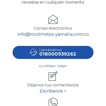
necesitas en cualquier momento.
Correo electrónico
info@incolmotos-yamaha.com.co
Llamándonos
018000939262
LU-VI 8:00am - 6:00pm
Déjanos tus comentarios
Escríbenos >