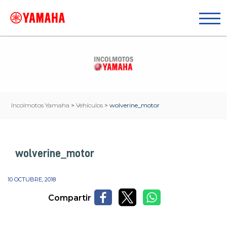
Incolmotos Yamaha
>
Vehículos
>
wolverine_motor
wolverine_motor
10 OCTUBRE, 2018
Compartir