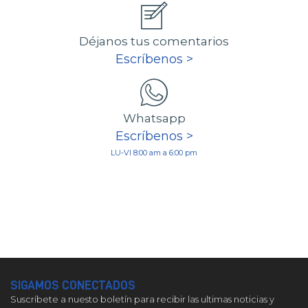
Déjanos tus comentarios
Escríbenos >
Whatsapp
Escríbenos >
LU-VI 8:00 am a 6:00 pm
SIGAMOS CONECTADOS
Suscríbete a nuesto boletín para recibir las ultimas noticias y