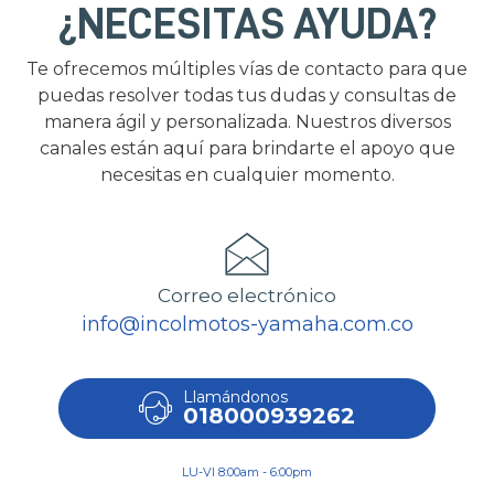
¿NECESITAS AYUDA?
Te ofrecemos múltiples vías de contacto para que
puedas resolver todas tus dudas y consultas de
manera ágil y personalizada. Nuestros diversos
canales están aquí para brindarte el apoyo que
necesitas en cualquier momento.
Correo electrónico
info@incolmotos-yamaha.com.co
Llamándonos
018000939262
LU-VI 8:00am - 6:00pm