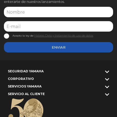
enterarte de nuestros lanzamientos.
Habeas Data y tratamiento de uso de datos
Acepto la ley de
ENVIAR
SEGURIDAD YAMAHA
CORPORATIVO
SERVICIOS YAMAHA
SERVICIO AL CLIENTE