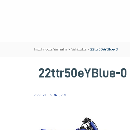
Incolmotos Yamaha
>
Vehículos
>
22ttr50eYBlue-0
22ttr50eYBlue-0
23 SEPTIEMBRE, 2021