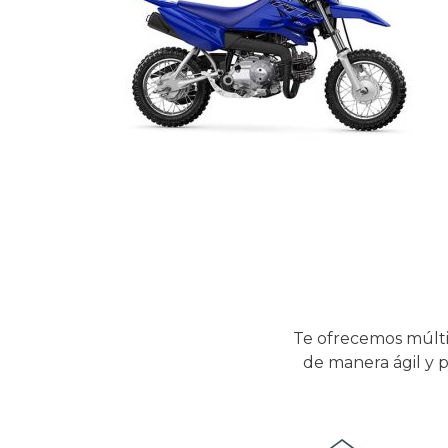
Te ofrecemos múlti
de manera ágil y p