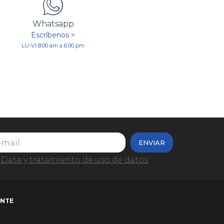
Whatsapp
Escríbenos >
LU-VI 8:00 am a 6:00 pm
ENVIAR
Data y tratamiento de uso de datos
ENTE