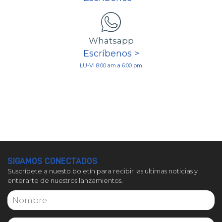
Whatsapp
Escríbenos >
LU-VI 8:00 am a 6:00 pm
SIGAMOS CONECTADOS
Suscríbete a nuesto boletín para recibir las ultimas noticias y
enterarte de nuestros lanzamientos.