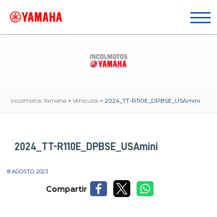
Incolmotos Yamaha
>
Vehículos
>
2024_TT-R110E_DPBSE_USAmini
2024_TT-R110E_DPBSE_USAmini
8 AGOSTO, 2023
Compartir