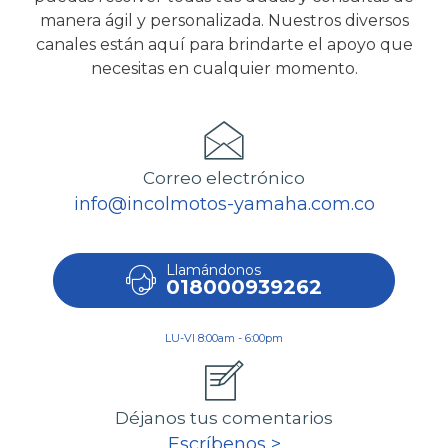
manera ágil y personalizada. Nuestros diversos
canales están aquí para brindarte el apoyo que
necesitas en cualquier momento.
Correo electrónico
info@incolmotos-yamaha.com.co
Llamándonos
018000939262
LU-VI 8:00am - 6:00pm
Déjanos tus comentarios
Escríbenos >