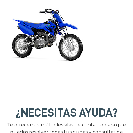
¿NECESITAS AYUDA?
Te ofrecemos múltiples vías de contacto para que
puedas resolver todas tus dudas y consultas de