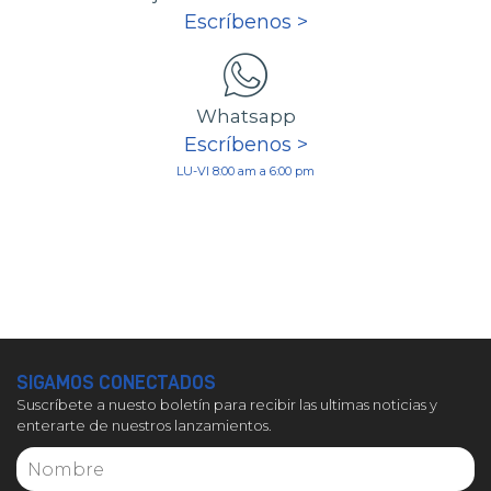
Escríbenos >
Whatsapp
Escríbenos >
LU-VI 8:00 am a 6:00 pm
SIGAMOS CONECTADOS
Suscríbete a nuesto boletín para recibir las ultimas noticias y
enterarte de nuestros lanzamientos.