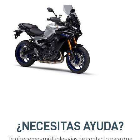
¿NECESITAS AYUDA?
Te ofrecemos múltiples vías de contacto para que