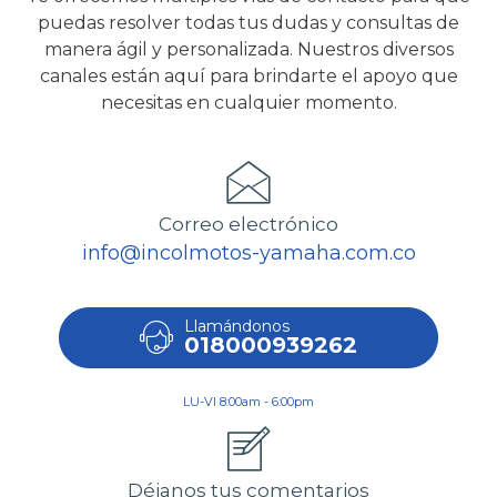
puedas resolver todas tus dudas y consultas de
manera ágil y personalizada. Nuestros diversos
canales están aquí para brindarte el apoyo que
necesitas en cualquier momento.
Correo electrónico
info@incolmotos-yamaha.com.co
Llamándonos
018000939262
LU-VI 8:00am - 6:00pm
Déjanos tus comentarios