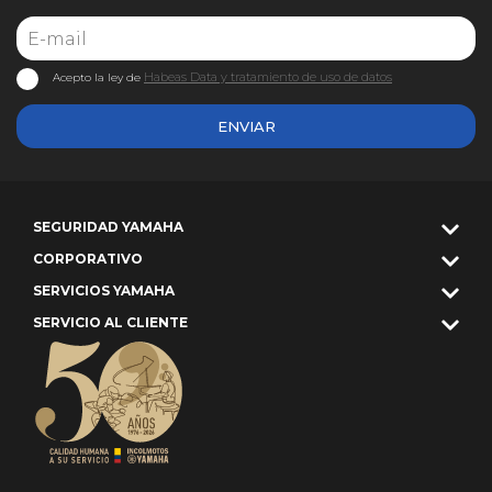
Habeas Data y tratamiento de uso de datos
Acepto la ley de
ENVIAR
SEGURIDAD YAMAHA
CORPORATIVO
SERVICIOS YAMAHA
SERVICIO AL CLIENTE