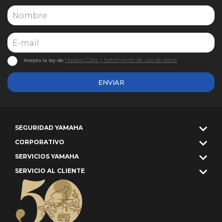
Habeas Data y tratamiento de uso de datos
Acepto la ley de
ENVIAR
SEGURIDAD YAMAHA
CORPORATIVO
SERVICIOS YAMAHA
SERVICIO AL CLIENTE