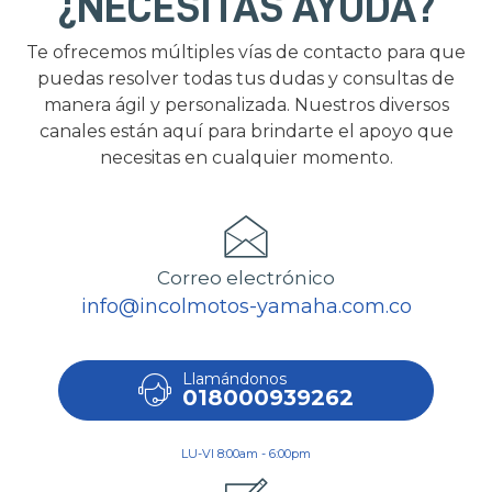
¿NECESITAS AYUDA?
Te ofrecemos múltiples vías de contacto para que
puedas resolver todas tus dudas y consultas de
manera ágil y personalizada. Nuestros diversos
canales están aquí para brindarte el apoyo que
necesitas en cualquier momento.
Correo electrónico
info@incolmotos-yamaha.com.co
Llamándonos
018000939262
LU-VI 8:00am - 6:00pm