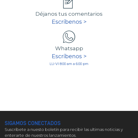
Déjanos tus comentarios
Escríbenos >
Whatsapp
Escríbenos >
LU-VI 8:00 am a 6:00 pm
SIGAMOS CONECTADOS
Suscríbete a nuesto boletín para recibir las ultimas noticias y
enterarte de nuestros lanzamientos.