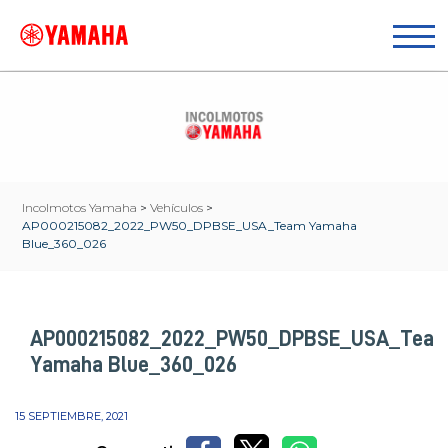
Incolmotos Yamaha
>
Vehículos
>
AP000215082_2022_PW50_DPBSE_USA_Team Yamaha
Blue_360_026
AP000215082_2022_PW50_DPBSE_USA_Tea
Yamaha Blue_360_026
15 SEPTIEMBRE, 2021