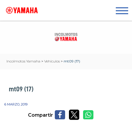
Incolmotos Yamaha
>
Vehículos
>
mt09 (17)
mt09 (17)
6 MARZO, 2019
Compartir