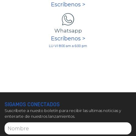
Escríbenos >
Whatsapp
Escríbenos >
LU-VI 8:00 am a 6:00 pm
SIGAMOS CONECTADOS
Suscríbete a nuesto boletín para recibir las ultimas noticias y
enterarte de nuestros lanzamientos.