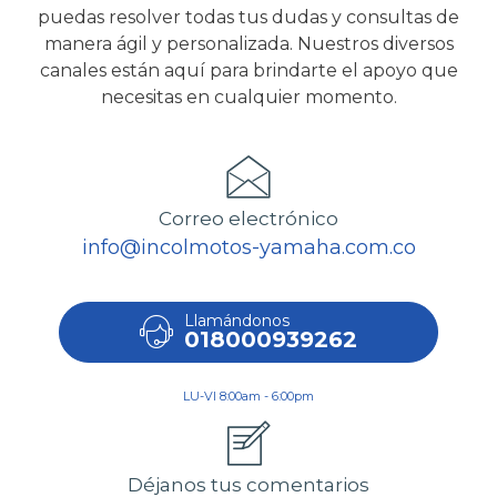
puedas resolver todas tus dudas y consultas de
manera ágil y personalizada. Nuestros diversos
canales están aquí para brindarte el apoyo que
necesitas en cualquier momento.
Correo electrónico
info@incolmotos-yamaha.com.co
Llamándonos
018000939262
LU-VI 8:00am - 6:00pm
Déjanos tus comentarios