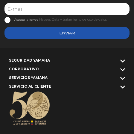
Habeas Data y tratamiento de uso de datos
Acepto la ley de
ENVIAR
SEGURIDAD YAMAHA
CORPORATIVO
SERVICIOS YAMAHA
SERVICIO AL CLIENTE