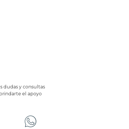
s dudas y consultas
 brindarte el apoyo