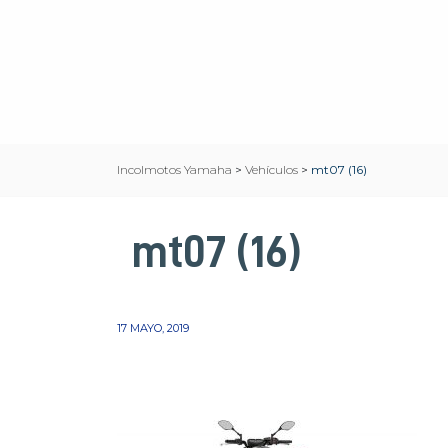
Incolmotos Yamaha
>
Vehículos
>
mt07 (16)
mt07 (16)
17 MAYO, 2019