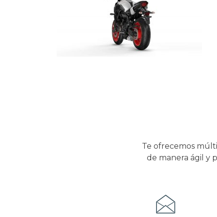
Te ofrecemos múlti
de manera ágil y p