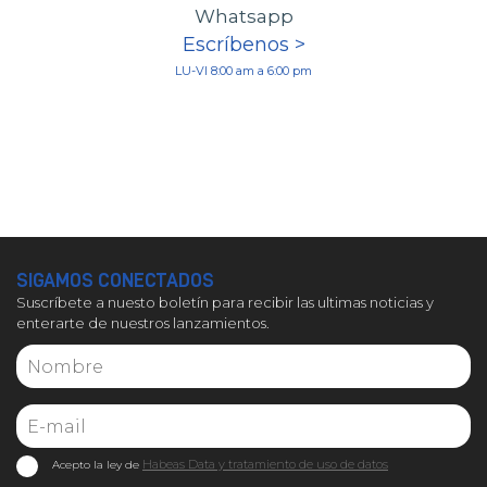
Whatsapp
Escríbenos >
LU-VI 8:00 am a 6:00 pm
SIGAMOS CONECTADOS
Suscríbete a nuesto boletín para recibir las ultimas noticias y
enterarte de nuestros lanzamientos.
Habeas Data y tratamiento de uso de datos
Acepto la ley de