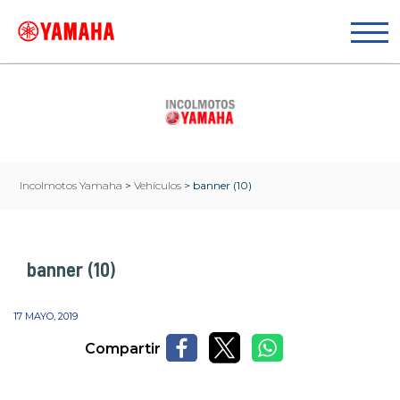
Incolmotos Yamaha
>
Vehículos
>
banner (10)
banner (10)
17 MAYO, 2019
Compartir