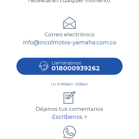
necesitas en cualquier momento.
Correo electrónico
info@incolmotos-yamaha.com.co
Llamándonos
018000939262
LU-VI 8:00am - 6:00pm
Déjanos tus comentarios
Escríbenos >