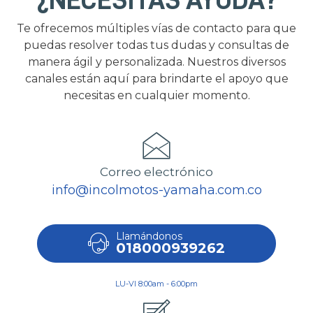
¿NECESITAS AYUDA?
Te ofrecemos múltiples vías de contacto para que
puedas resolver todas tus dudas y consultas de
manera ágil y personalizada. Nuestros diversos
canales están aquí para brindarte el apoyo que
necesitas en cualquier momento.
Correo electrónico
info@incolmotos-yamaha.com.co
Llamándonos
018000939262
LU-VI 8:00am - 6:00pm