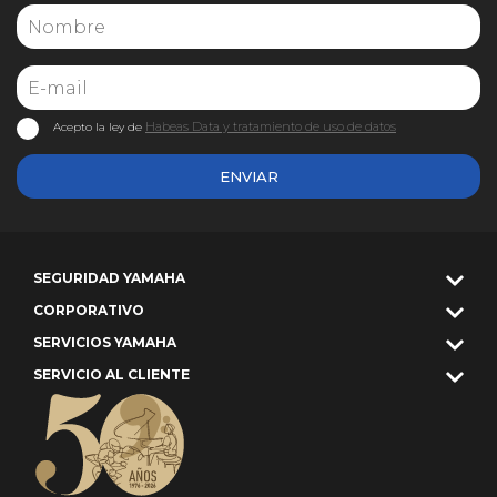
Habeas Data y tratamiento de uso de datos
Acepto la ley de
ENVIAR
SEGURIDAD YAMAHA
CORPORATIVO
SERVICIOS YAMAHA
SERVICIO AL CLIENTE