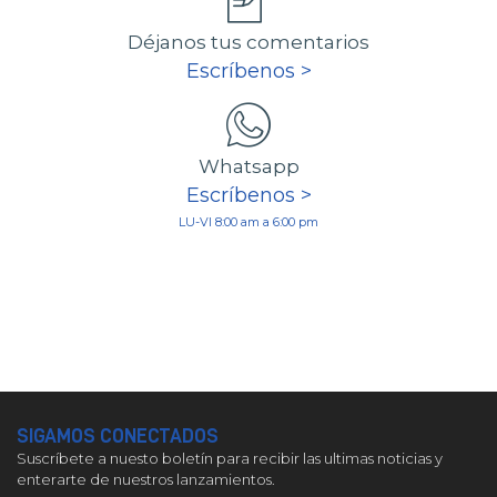
Déjanos tus comentarios
Escríbenos >
Whatsapp
Escríbenos >
LU-VI 8:00 am a 6:00 pm
SIGAMOS CONECTADOS
Suscríbete a nuesto boletín para recibir las ultimas noticias y
enterarte de nuestros lanzamientos.