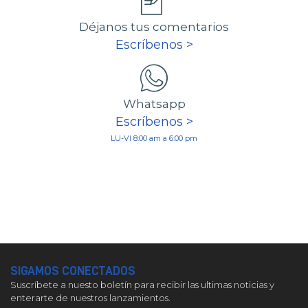
Déjanos tus comentarios
Escríbenos >
Whatsapp
Escríbenos >
LU-VI 8:00 am a 6:00 pm
SIGAMOS CONECTADOS
Suscríbete a nuesto boletín para recibir las ultimas noticias y
enterarte de nuestros lanzamientos.