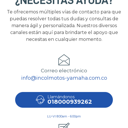
¿NECESITAS AYUDA?
Te ofrecemos múltiples vías de contacto para que
puedas resolver todas tus dudas y consultas de
manera ágil y personalizada. Nuestros diversos
canales están aquí para brindarte el apoyo que
necesitas en cualquier momento.
Correo electrónico
info@incolmotos-yamaha.com.co
Llamándonos
018000939262
LU-VI 8:00am - 6:00pm