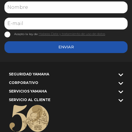
Habeas Data y tratamiento de uso de datos
Acepto la ley de
ENVIAR
SEGURIDAD YAMAHA
CORPORATIVO
SERVICIOS YAMAHA
SERVICIO AL CLIENTE