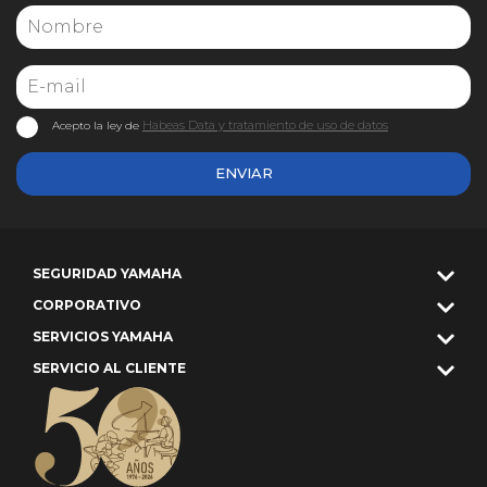
Habeas Data y tratamiento de uso de datos
Acepto la ley de
ENVIAR
SEGURIDAD YAMAHA
CORPORATIVO
SERVICIOS YAMAHA
SERVICIO AL CLIENTE