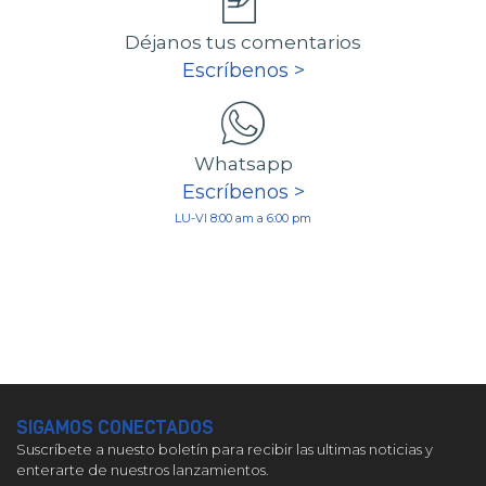
Déjanos tus comentarios
Escríbenos >
Whatsapp
Escríbenos >
LU-VI 8:00 am a 6:00 pm
SIGAMOS CONECTADOS
Suscríbete a nuesto boletín para recibir las ultimas noticias y
enterarte de nuestros lanzamientos.