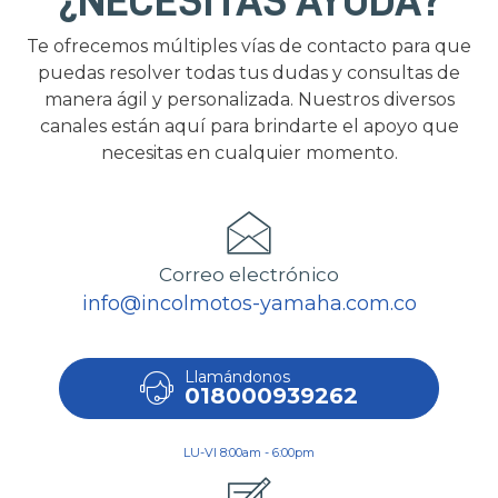
¿NECESITAS AYUDA?
Te ofrecemos múltiples vías de contacto para que
puedas resolver todas tus dudas y consultas de
manera ágil y personalizada. Nuestros diversos
canales están aquí para brindarte el apoyo que
necesitas en cualquier momento.
Correo electrónico
info@incolmotos-yamaha.com.co
Llamándonos
018000939262
LU-VI 8:00am - 6:00pm