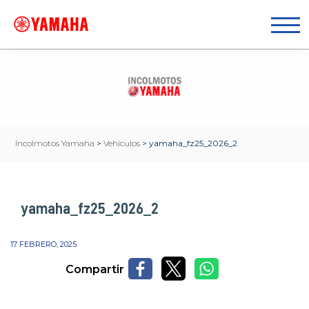
Incolmotos Yamaha
>
Vehículos
>
yamaha_fz25_2026_2
yamaha_fz25_2026_2
17 FEBRERO, 2025
Compartir