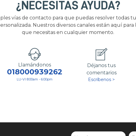
¿NECESITAS AYUDA?
ples vías de contacto para que puedas resolver todas tu
ersonalizada. Nuestros diversos canales están aquí para
que necesitas en cualquier momento.
Llamándonos
Déjanos tus
018000939262
comentarios
Escríbenos >
LU-VI 8:00am - 6:00pm