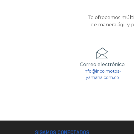
Te ofrecemos múlti
de manera ágil y p
Correo electrónico
info@incolmotos-
yamaha.com.co
SIGAMOS CONECTADOS