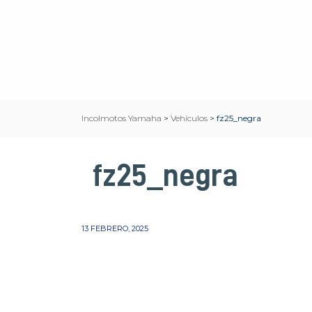
Incolmotos Yamaha
>
Vehículos
>
fz25_negra
fz25_negra
13 FEBRERO, 2025