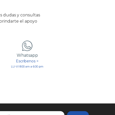
s dudas y consultas
 brindarte el apoyo
Whatsapp
Escríbenos >
LU-VI 8:00 am a 6:00 pm