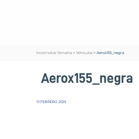
Incolmotos Yamaha
>
Vehículos
>
Aerox155_negra
Aerox155_negra
13 FEBRERO, 2025