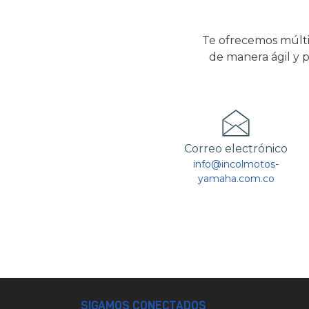
Te ofrecemos múlti
de manera ágil y p
Correo electrónico
info@incolmotos-
yamaha.com.co
SIGAMOS CONECTADOS