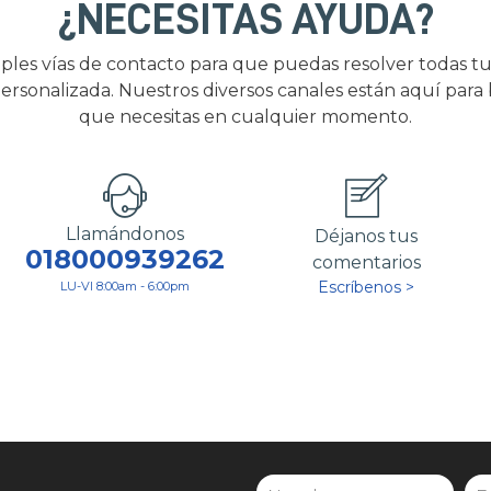
¿NECESITAS AYUDA?
ples vías de contacto para que puedas resolver todas tu
ersonalizada. Nuestros diversos canales están aquí para
que necesitas en cualquier momento.
Llamándonos
Déjanos tus
018000939262
comentarios
Escríbenos >
LU-VI 8:00am - 6:00pm