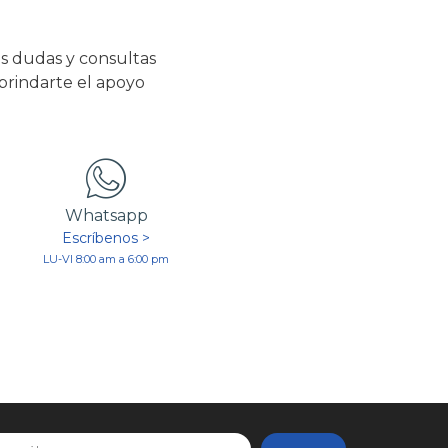
s dudas y consultas
 brindarte el apoyo
Whatsapp
Escríbenos >
LU-VI 8:00 am a 6:00 pm