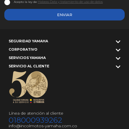
Habeas Data y tratamiento de uso de datos
Acepto la ley de
ENVIAR
SEGURIDAD YAMAHA
CORPORATIVO
SERVICIOS YAMAHA
SERVICIO AL CLIENTE
Línea de atención al cliente
018000939262
info@incolmotos-yamaha.com.co