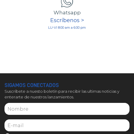
Whatsapp
Escríbenos >
LU-VI 8:00 am a 6:00 pm
SIGAMOS CONECTADOS
Suscríbete a nuesto boletín para recibir las ultimas noticias y
enterarte de nuestros lanzamientos.