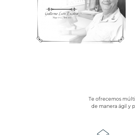
Te ofrecemos múlti
de manera ágil y p