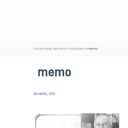
Incolmotos Yamaha
>
Noticias
>
memo
memo
28 ABRIL, 2021