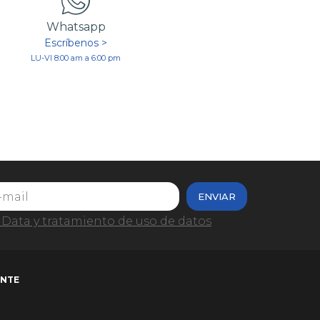
Whatsapp
Escríbenos >
LU-VI 8:00 am a 6:00 pm
ENVIAR
Data y tratamiento de uso de datos
ENTE