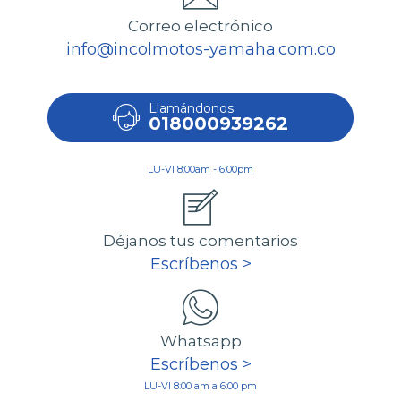
Correo electrónico
info@incolmotos-yamaha.com.co
Llamándonos
018000939262
LU-VI 8:00am - 6:00pm
Déjanos tus comentarios
Escríbenos >
Whatsapp
Escríbenos >
LU-VI 8:00 am a 6:00 pm