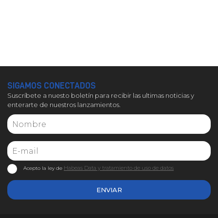
SIGAMOS CONECTADOS
Suscríbete a nuesto boletín para recibir las ultimas noticias y
enterarte de nuestros lanzamientos.
Habeas Data y tratamiento de uso de datos
Acepto la ley de
ENVIAR