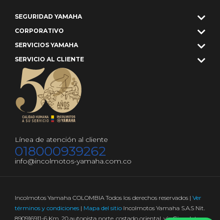
SEGURIDAD YAMAHA
CORPORATIVO
SERVICIOS YAMAHA
SERVICIO AL CLIENTE
Línea de atención al cliente
018000939262
info@incolmotos-yamaha.com.co
Incolmotos Yamaha COLOMBIA Todos los derechos reservados |
Ver
términos y condiciones
|
Mapa del sitio
Incolmotos Yamaha S.A.S Nit.
890916911-6 Km. 20 autopista norte, costado oriental, vía Girardota