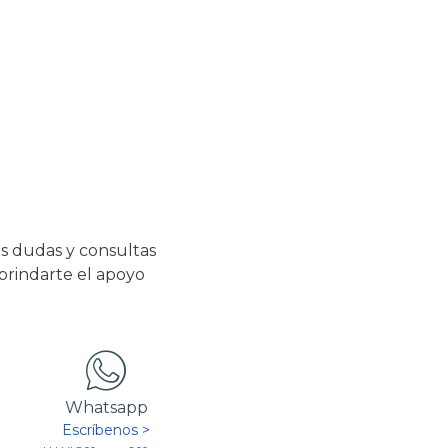
s dudas y consultas
 brindarte el apoyo
Whatsapp
Escríbenos >