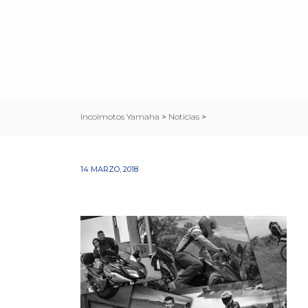
Incolmotos Yamaha
>
Noticias
>
14 MARZO, 2018