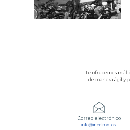
Te ofrecemos múlti
de manera ágil y p
Correo electrónico
info@incolmotos-