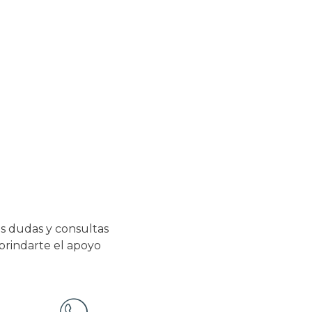
s dudas y consultas
 brindarte el apoyo