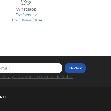
Whatsapp
Escríbenos >
LU-VI 8:00 am a 6:00 pm
ENVIAR
Data y tratamiento de uso de datos
ENTE