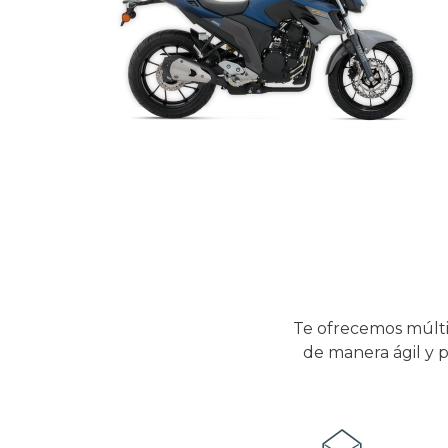
Te ofrecemos múlti
de manera ágil y p