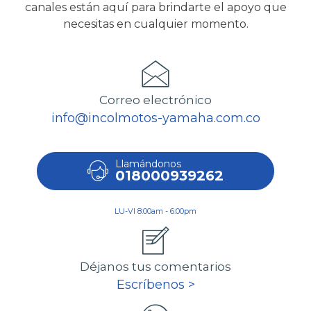
canales están aquí para brindarte el apoyo que
necesitas en cualquier momento.
Correo electrónico
info@incolmotos-yamaha.com.co
Llamándonos
018000939262
LU-VI 8:00am - 6:00pm
Déjanos tus comentarios
Escríbenos >