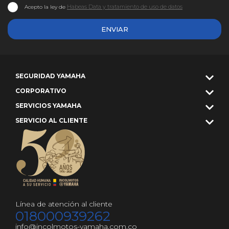
Habeas Data y tratamiento de uso de datos
Acepto la ley de
ENVIAR
SEGURIDAD YAMAHA
CORPORATIVO
SERVICIOS YAMAHA
SERVICIO AL CLIENTE
Línea de atención al cliente
018000939262
info@incolmotos-yamaha.com.co