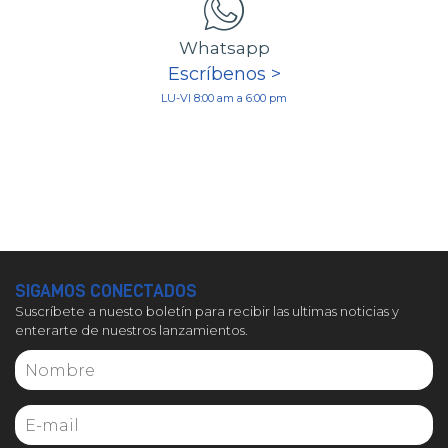
Whatsapp
Escríbenos >
LU-VI 8:00 am a 6:00 pm
SIGAMOS CONECTADOS
Suscríbete a nuesto boletín para recibir las ultimas noticias y
enterarte de nuestros lanzamientos.