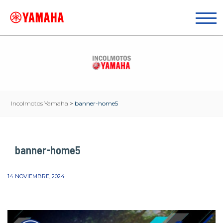
Incolmotos Yamaha
>
banner-home5
banner-home5
14 NOVIEMBRE, 2024