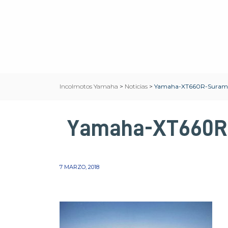
Incolmotos Yamaha
>
Noticias
>
Yamaha-XT660R-Surame
Yamaha-XT660R
7 MARZO, 2018