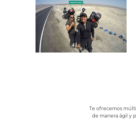
Te ofrecemos múlti
de manera ágil y p