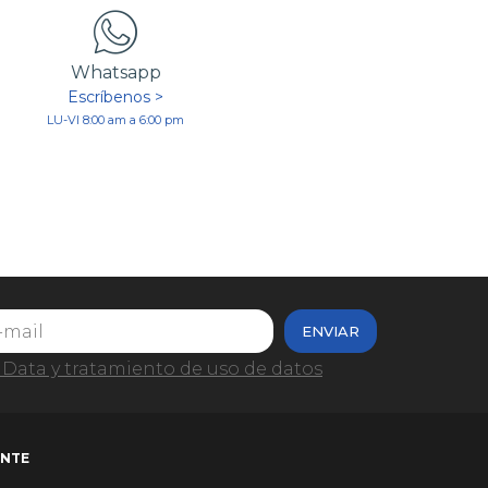
Whatsapp
Escríbenos >
LU-VI 8:00 am a 6:00 pm
ENVIAR
Data y tratamiento de uso de datos
ENTE