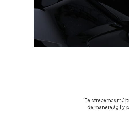
Te ofrecemos múlti
de manera ágil y p