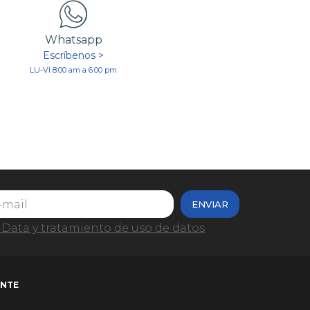
Whatsapp
Escríbenos >
LU-VI 8:00 am a 6:00 pm
ENVIAR
Data y tratamiento de uso de datos
ENTE