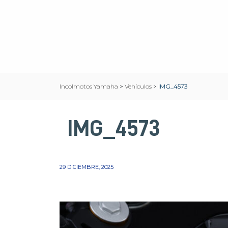
Incolmotos Yamaha
>
Vehículos
>
IMG_4573
IMG_4573
29 DICIEMBRE, 2025