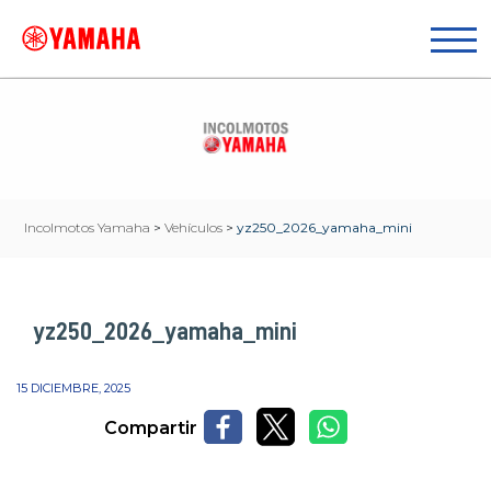
Incolmotos Yamaha
>
Vehículos
>
yz250_2026_yamaha_mini
yz250_2026_yamaha_mini
15 DICIEMBRE, 2025
Compartir