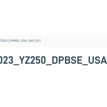
YZ250_DPBSE_USA_360_001
023_YZ250_DPBSE_USA