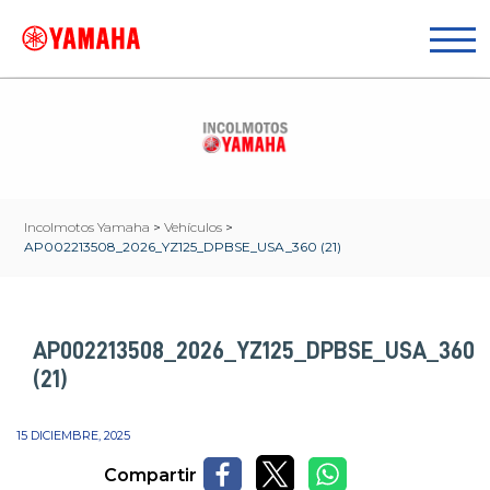
Incolmotos Yamaha
>
Vehículos
>
AP002213508_2026_YZ125_DPBSE_USA_360 (21)
AP002213508_2026_YZ125_DPBSE_USA_360
(21)
15 DICIEMBRE, 2025
Compartir