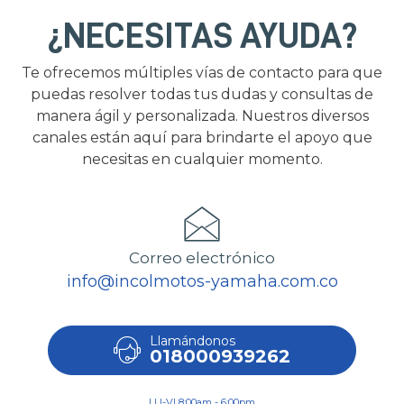
¿NECESITAS AYUDA?
Te ofrecemos múltiples vías de contacto para que
puedas resolver todas tus dudas y consultas de
manera ágil y personalizada. Nuestros diversos
canales están aquí para brindarte el apoyo que
necesitas en cualquier momento.
Correo electrónico
info@incolmotos-yamaha.com.co
Llamándonos
018000939262
LU-VI 8:00am - 6:00pm