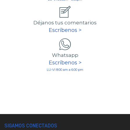
Déjanos tus comentarios
Escríbenos >
Whatsapp
Escríbenos >
LU-VI 8:00 am a 6:00 pm
SIGAMOS CONECTADOS