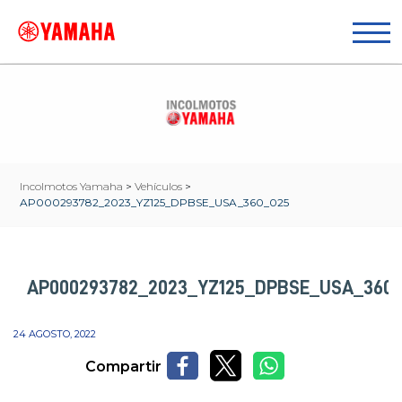
Incolmotos Yamaha
>
Vehículos
>
AP000293782_2023_YZ125_DPBSE_USA_360_025
AP000293782_2023_YZ125_DPBSE_USA_360
24 AGOSTO, 2022
Compartir