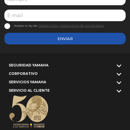
Habeas Data y tratamiento de uso de datos
Acepto la ley de
ENVIAR
SEGURIDAD YAMAHA
CORPORATIVO
SERVICIOS YAMAHA
SERVICIO AL CLIENTE