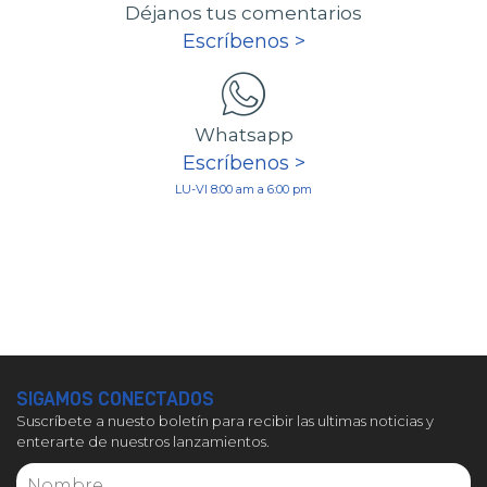
Déjanos tus comentarios
Escríbenos >
Whatsapp
Escríbenos >
LU-VI 8:00 am a 6:00 pm
SIGAMOS CONECTADOS
Suscríbete a nuesto boletín para recibir las ultimas noticias y
enterarte de nuestros lanzamientos.