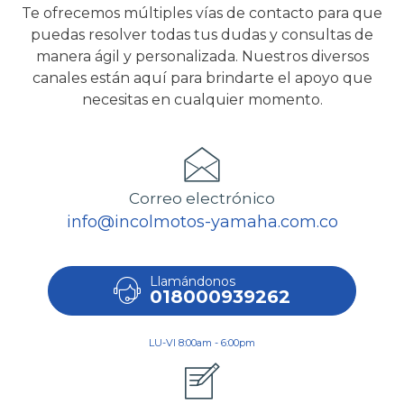
Te ofrecemos múltiples vías de contacto para que
puedas resolver todas tus dudas y consultas de
manera ágil y personalizada. Nuestros diversos
canales están aquí para brindarte el apoyo que
necesitas en cualquier momento.
Correo electrónico
info@incolmotos-yamaha.com.co
Llamándonos
018000939262
LU-VI 8:00am - 6:00pm